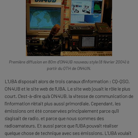
Première diffusion en 80m d'ON4UB nouveau style (8 février 2004) à
partir du QTH de ON4UN.
L'UBA disposait alors de trois canaux d'information : CQ-QSO,
ON4UB et le site web de l'UBA. Le site web jouait le rôle le plus
court. C'est-à-dire qu'à ON4UB, la vitesse de communication de
l'information n'était plus aussi primordiale. Cependant, les
émissions ont été conservées principalement parce qu'il
s'agisait de radio, et parce que nous sommes des
radioamateurs. Et aussi parce que l'UBA pouvait réaliser
quelque chose de technique avec ses émissions. L'UBA voulait