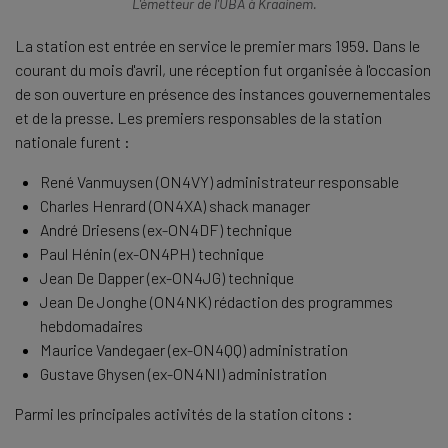
L'émetteur de l'UBA à Kraainem.
La station est entrée en service le premier mars 1959. Dans le
courant du mois d'avril, une réception fut organisée à l'occasion
de son ouverture en présence des instances gouvernementales
et de la presse. Les premiers responsables de la station
nationale furent :
René Vanmuysen (ON4VY) administrateur responsable
Charles Henrard (ON4XA) shack manager
André Driesens (ex-ON4DF) technique
Paul Hénin (ex-ON4PH) technique
Jean De Dapper (ex-ON4JG) technique
Jean De Jonghe (ON4NK) rédaction des programmes
hebdomadaires
Maurice Vandegaer (ex-ON4QQ) administration
Gustave Ghysen (ex-ON4NI) administration
Parmi les principales activités de la station citons :