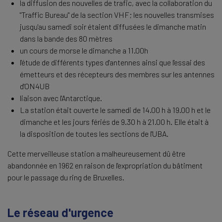
la diffusion des nouvelles de trafic, avec la collaboration du
"Traffic Bureau" de la section VHF; les nouvelles transmises
jusqu'au samedi soir étaient diffusées le dimanche matin
dans la bande des 80 mètres
un cours de morse le dimanche a 11.00h
l'étude de différents types d'antennes ainsi que l'essai des
émetteurs et des récepteurs des membres sur les antennes
d'ON4UB
liaison avec l'Antarctique.
La station était ouverte le samedi de 14.00 h à 19.00 h et le
dimanche et les jours fériés de 9.30 h à 21.00 h. Elle était à
la disposition de toutes les sections de l'UBA.
Cette merveilleuse station a malheureusement dû être
abandonnée en 1962 en raison de l'expropriation du bâtiment
pour le passage du ring de Bruxelles.
Le réseau d'urgence