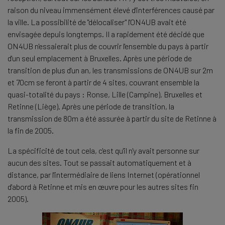
raison du niveau immensément élevé d'interférences causé par
la ville. La possibilité de "délocaliser" l'ON4UB avait été
envisagée depuis longtemps. Il a rapidement été décidé que
ON4UB n'essaierait plus de couvrir l'ensemble du pays à partir
d'un seul emplacement à Bruxelles. Après une période de
transition de plus d'un an, les transmissions de ON4UB sur 2m
et 70cm se feront à partir de 4 sites, couvrant ensemble la
quasi-totalité du pays : Ronse, Lille (Campine), Bruxelles et
Retinne (Liège). Après une période de transition, la
transmission de 80m a été assurée à partir du site de Retinne à
la fin de 2005.
La spécificité de tout cela, c'est qu'il n'y avait personne sur
aucun des sites. Tout se passait automatiquement et à
distance, par l'intermédiaire de liens Internet (opérationnel
d'abord à Retinne et mis en œuvre pour les autres sites fin
2005).