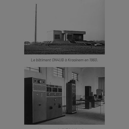
Le bâtiment ON4UB à Kraainem en 1960.