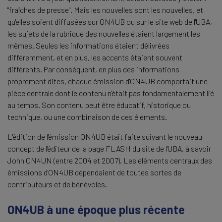
"fraîches de presse". Mais les nouvelles sont les nouvelles, et
qu'elles soient diffusées sur ON4UB ou sur le site web de l'UBA,
les sujets de la rubrique des nouvelles étaient largement les
mêmes. Seules les informations étaient délivrées
différemment, et en plus, les accents étaient souvent
différents. Par conséquent, en plus des informations
proprement dites, chaque émission d'ON4UB comportait une
pièce centrale dont le contenu n'était pas fondamentalement lié
au temps. Son contenu peut être éducatif, historique ou
technique, ou une combinaison de ces éléments.
L'édition de l'émission ON4UB était faite suivant le nouveau
concept de l'éditeur de la page FLASH du site de l'UBA, à savoir
John ON4UN (entre 2004 et 2007). Les éléments centraux des
émissions d'ON4UB dépendaient de toutes sortes de
contributeurs et de bénévoles.
ON4UB à une époque plus récente