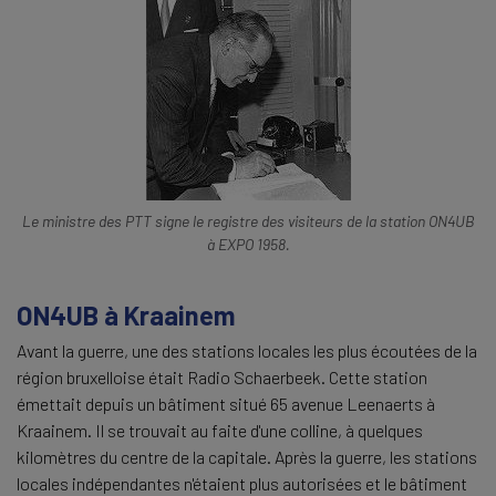
Le ministre des PTT signe le registre des visiteurs de la station ON4UB
à EXPO 1958.
ON4UB à Kraainem
Avant la guerre, une des stations locales les plus écoutées de la
région bruxelloise était Radio Schaerbeek. Cette station
émettait depuis un bâtiment situé 65 avenue Leenaerts à
Kraainem. Il se trouvait au faite d'une colline, à quelques
kilomètres du centre de la capitale. Après la guerre, les stations
locales indépendantes n'étaient plus autorisées et le bâtiment