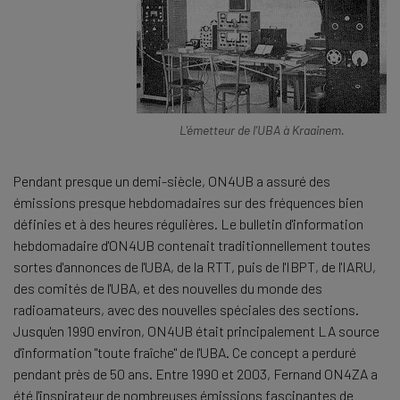
L'émetteur de l'UBA à Kraainem.
Pendant presque un demi-siècle, ON4UB a assuré des
émissions presque hebdomadaires sur des fréquences bien
définies et à des heures régulières. Le bulletin d'information
hebdomadaire d'ON4UB contenait traditionnellement toutes
sortes d'annonces de l'UBA, de la RTT, puis de l'IBPT, de l'IARU,
des comités de l'UBA, et des nouvelles du monde des
radioamateurs, avec des nouvelles spéciales des sections.
Jusqu'en 1990 environ, ON4UB était principalement LA source
d'information "toute fraîche" de l'UBA. Ce concept a perduré
pendant près de 50 ans. Entre 1990 et 2003, Fernand ON4ZA a
été l'inspirateur de nombreuses émissions fascinantes de