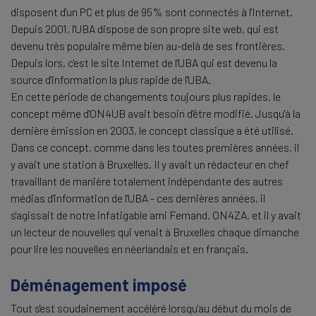
disposent d'un PC et plus de 95% sont connectés à l'Internet.
Depuis 2001, l'UBA dispose de son propre site web, qui est
devenu très populaire même bien au-delà de ses frontières.
Depuis lors, c'est le site Internet de l'UBA qui est devenu la
source d'information la plus rapide de l'UBA.
En cette période de changements toujours plus rapides, le
concept même d'ON4UB avait besoin d'être modifié. Jusqu'à la
dernière émission en 2003, le concept classique a été utilisé.
Dans ce concept, comme dans les toutes premières années, il
y avait une station à Bruxelles. Il y avait un rédacteur en chef
travaillant de manière totalement indépendante des autres
médias d'information de l'UBA - ces dernières années, il
s'agissait de notre infatigable ami Fernand, ON4ZA, et il y avait
un lecteur de nouvelles qui venait à Bruxelles chaque dimanche
pour lire les nouvelles en néerlandais et en français.
Déménagement imposé
Tout s'est soudainement accéléré lorsqu'au début du mois de