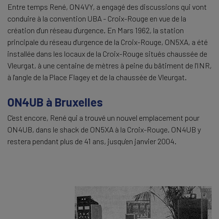
Entre temps René, ON4VY, a engagé des discussions qui vont
conduire à la convention UBA - Croix-Rouge en vue de la
création d'un réseau d'urgence. En Mars 1962, la station
principale du réseau d'urgence de la Croix-Rouge, ON5XA, a été
installée dans les locaux de la Croix-Rouge situés chaussée de
Vleurgat, à une centaine de mètres à peine du bâtiment de l'INR,
à l'angle de la Place Flagey et de la chaussée de Vleurgat.
ON4UB à Bruxelles
C'est encore, René qui a trouvé un nouvel emplacement pour
ON4UB, dans le shack de ON5XA à la Croix-Rouge. ON4UB y
restera pendant plus de 41 ans, jusqu'en janvier 2004.