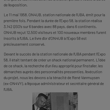
de l'exposition.
Le 11 mai 1958, ON4UB, station nationale de l'UBA, émit pour la
première fois. Pendant la durée de l'Expo 58, la station réalisa
3.142 QSO's sur 6 bandes avec 88 pays, dans 6 continents.
ON4UB reçut 12.500 visiteurs et 100 nouveaux membres furent
inscrits à l'UBA. Le livre d'or d’ON4UB à l'Expo 58 est
précieusement conservé.
Devant le succès de la station nationale de l'UBA pendant l'Expo
58, il était tentant de créer un shack national permanent. L'idée
de ce shack, la recherche d’un lieu approprié pour l'installer, les
démarches auprès des personnalités pressenties, l'exécution
du projet, nous les devons a la ténacité de René Vanmuysen
(ex-ON4VY), a l'époque administrateur et secrétaire général de
l'UBA.