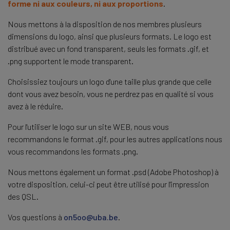
forme ni aux couleurs, ni aux proportions
.
Nous mettons à la disposition de nos membres plusieurs
dimensions du logo, ainsi que plusieurs formats. Le logo est
distribué avec un fond transparent, seuls les formats .gif, et
.png supportent le mode transparent.
Choisissiez toujours un logo d'une taille plus grande que celle
dont vous avez besoin, vous ne perdrez pas en qualité si vous
avez à le réduire.
Pour l'utiliser le logo sur un site WEB, nous vous
recommandons le format .gif, pour les autres applications nous
vous recommandons les formats .png.
Nous mettons également un format .psd (Adobe Photoshop) à
votre disposition, celui-ci peut être utilisé pour l'impression
des QSL.
Vos questions à
on5oo@uba.be
.