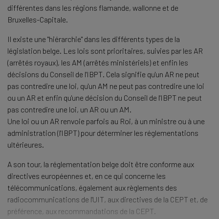
différentes dans les régions flamande, wallonne et de
Bruxelles-Capitale.
Il existe une "hiérarchie" dans les différents types de la
législation belge. Les lois sont prioritaires, suivies par les AR
(arrêtés royaux), les AM (arrêtés ministériels) et enfin les
décisions du Conseil de l'IBPT. Cela signifie qu'un AR ne peut
pas contredire une loi, qu'un AM ne peut pas contredire une loi
ou un AR et enfin qu'une décision du Conseil de l'IBPT ne peut
pas contredire une loi, un AR ou un AM.
Une loi ou un AR renvoie parfois au Roi, à un ministre ou à une
administration (l'IBPT) pour déterminer les réglementations
ultérieures.
A son tour, la réglementation belge doit être conforme aux
directives européennes et, en ce qui concerne les
télécommunications, également aux règlements des
radiocommunications de l'UIT, aux directives de la CEPT et, de
préférence, aux recommandations de la CEPT.