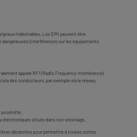
 signaux indésirables. Les EMI peuvent être
e dangereuses (interférences sur les équipements
néralement appelé RFI (Radio Frequency Interference).
 (via des conducteurs, par exemple via le réseau
 proximité.
ou électroniques situés dans son voisinage.
nières décennies pour permettre à toutes sortes