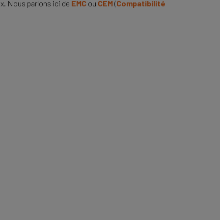
x. Nous parlons ici de
EMC
ou
CEM
(
Compatibilité