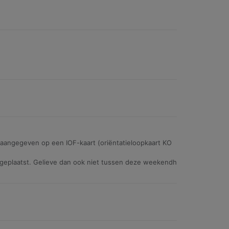
n aangegeven op een IOF-kaart (oriëntatieloopkaart KO
n geplaatst. Gelieve dan ook niet tussen deze weekendh