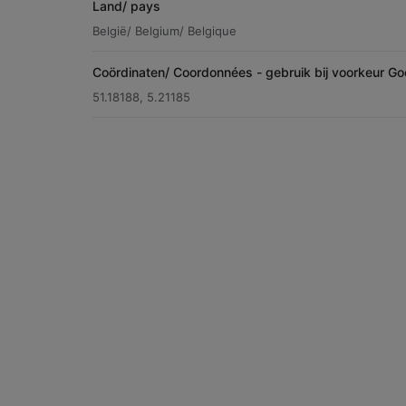
Land/ pays
België/ Belgium/ Belgique
Coördinaten/ Coordonnées - gebruik bij voorkeur Go
51.18188, 5.21185