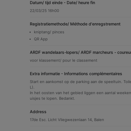
Datum/ tijd einde - Date/ heure fin
22/03/25 16h00
Registratiemethode/ Méthode d'enregstrement
kniptang/ pinces
QR App
ARDF wandelaars-lopers/ ARDF marcheurs - coureu
voor klassement/ pour le classement
Extra informatie - Informations complémentaires
Start en aankomst op de parking aan de speeltuin. Toi
L).
In het oosten van het gebied liggen een aantal weeken
uisjes te lopen. Bedankt.
Address
17de Esc. Licht Vliegwezenlaan 14, Balen