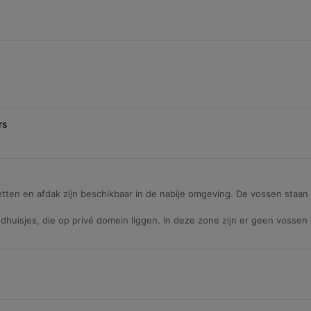
rs
letten en afdak zijn beschikbaar in de nabije omgeving. De vossen staa
dhuisjes, die op privé domein liggen. In deze zone zijn er geen vosse