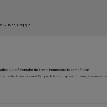
n 14
Balen
Belgique
iption supplémentaire de l'entraînement/de la compétition
 fantastisch afwisselend Kempisch landschap met duinen, bossen en za