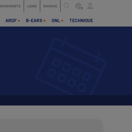
HARGEMENTS
LIENS
BOURSE
FR
ARDF
B-EARS
ONL
TECHNIQUE