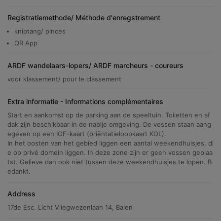
Registratiemethode/ Méthode d'enregstrement
kniptang/ pinces
QR App
ARDF wandelaars-lopers/ ARDF marcheurs - coureurs
voor klassement/ pour le classement
Extra informatie - Informations complémentaires
Start en aankomst op de parking aan de speeltuin. Toiletten en af
dak zijn beschikbaar in de nabije omgeving. De vossen staan aang
egeven op een IOF-kaart (oriëntatieloopkaart KOL).
In het oosten van het gebied liggen een aantal weekendhuisjes, di
e op privé domein liggen. In deze zone zijn er geen vossen geplaa
tst. Gelieve dan ook niet tussen deze weekendhuisjes te lopen. B
edankt.
Address
17de Esc. Licht Vliegwezenlaan 14, Balen