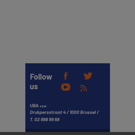
Follow
us
UBA
vzw
Drukpersstraat 4
1000 Brussel
T.
02 898 98 68