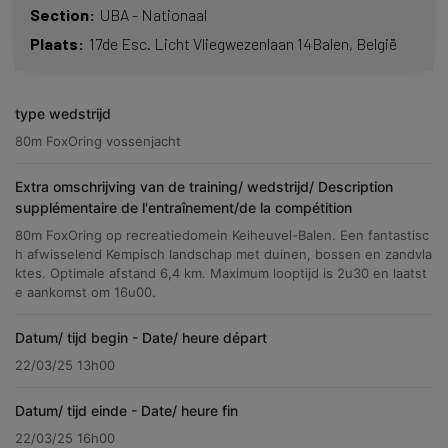
Section
UBA - Nationaal
Plaats
17de Esc. Licht Vliegwezenlaan 14
Balen
België
type wedstrijd
80m FoxOring vossenjacht
Extra omschrijving van de training/ wedstrijd/ Description
supplémentaire de l'entraînement/de la compétition
80m FoxOring op recreatiedomein Keiheuvel-Balen. Een fantastisc
h afwisselend Kempisch landschap met duinen, bossen en zandvla
ktes. Optimale afstand 6,4 km. Maximum looptijd is 2u30 en laatst
e aankomst om 16u00.
Datum/ tijd begin - Date/ heure départ
22/03/25 13h00
Datum/ tijd einde - Date/ heure fin
22/03/25 16h00