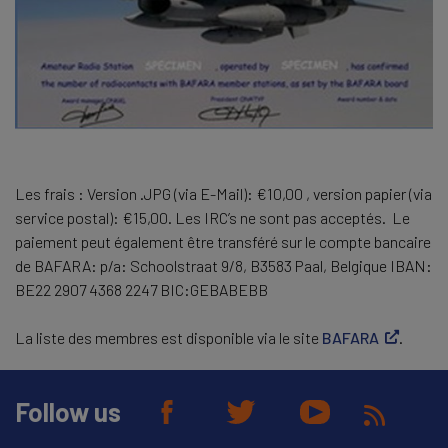
Les frais : Version .JPG (via E-Mail): €10,00 , version papier (via
service postal): €15,00. Les IRC’s ne sont pas acceptés. Le
paiement peut également être transféré sur le compte bancaire
de BAFARA: p/a: Schoolstraat 9/8, B3583 Paal, Belgique IBAN:
BE22 2907 4368 2247 BIC:GEBABEBB
La liste des membres est disponible via le site
BAFARA
.
Follow us