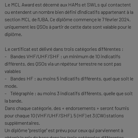
Le MCL Award est décerné aux HAMs et SWLs qui contactent
ou entendent un nombre bien défini d'indicatifs appartenant à la
section MCL de l'UBA. Ce diplôme commençe le 7 février 2024,
uniquement les QSOs à partir de cette date sont valable pour le
diplôme.
Le certificat est délivré dans trois catégories différentes :
- Bandes VHF/UHF/SHF : un minimum de 10 indicatifs
différents, des QSOs via un répéteur terrestre ne sont pas
valables
- Bandes HF : au moins 5 indicatifs différents, quel que soit le
mode.
- Télégraphie : au moins 3 indicatifs différents, quelle que soit
la bande.
Dans chaque catégorie, des « endorsements » seront fournis
pour chaque 10 (VHF/UHF/SHF), 5 (HF) et 3 (CW) stations
supplémentaires.
Un diplôme "prestige" est prévu pour ceux qui parviennent à
obtenir le prix de base dans les trois catégories différentes.