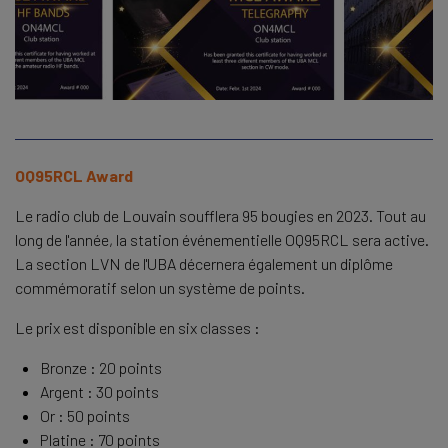
OQ95RCL Award
Le radio club de Louvain soufflera 95 bougies en 2023. Tout au
long de l'année, la station événementielle OQ95RCL sera active.
La section LVN de l'UBA décernera également un diplôme
commémoratif selon un système de points.
Le prix est disponible en six classes :
Bronze : 20 points
Argent : 30 points
Or : 50 points
Platine : 70 points