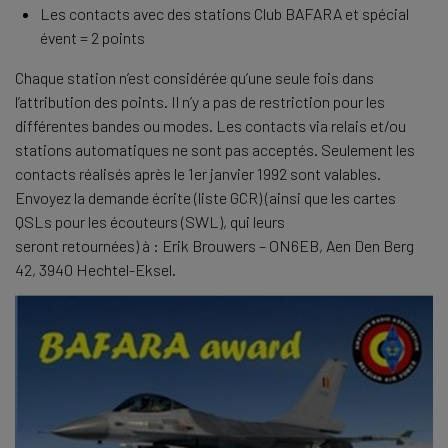
Les contacts avec des stations Club BAFARA et spécial
évent = 2 points
Chaque station n’est considérée qu’une seule fois dans
l’attribution des points. Il n’y a pas de restriction pour les
différentes bandes ou modes. Les contacts via relais et/ou
stations automatiques ne sont pas acceptés. Seulement les
contacts réalisés après le 1er janvier 1992 sont valables.
Envoyez la demande écrite (liste GCR) (ainsi que les cartes
QSLs pour les écouteurs (SWL), qui leurs
seront retournées) à : Erik Brouwers – ON6EB, Aen Den Berg
42, 3940 Hechtel-Eksel.