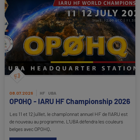
08.07.2026
HF
UBA
OP0HQ - IARU HF Championship 2026
Les 11 et 12 juillet, le championnat annuel HF de l'IARU est
de nouveau au programme. L'UBA défendra les couleurs
belges avec OP0HQ.