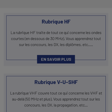
Rubrique HF
La rubrique HF traite de tout ce qui concerne les ondes
courtes (en dessous de 30 MHz). Vous apprendrez tout
sur les concours, les DX, les diplômes, etc.....
EN SAVOIR PLUS
Rubrique V-U-SHF
La rubrique VHF couvre tout ce qui concerne les VHF et
au-delà (50 MHz et plus). Vous apprendrez tout sur les
concours, les DX, la propagation, etc...