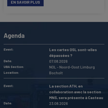
EN SAVOIR PLUS
Agenda
Event
Les cartes QSL sont-elles
dépassées ?
Date
07.08.2026
UBA Section
NOL - Noord-Oost Limburg
Location
Bocholt
Event
La section ATH, en
collaboration avec la section
MNS, sera présente à Casteau
Date
23.08.2026