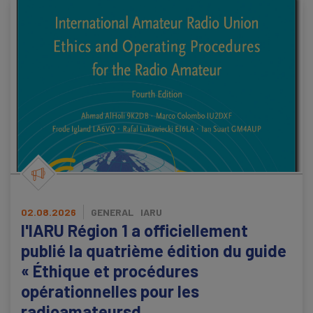
02.08.2026
GENERAL
IARU
l'IARU Région 1 a officiellement
publié la quatrième édition du guide
« Éthique et procédures
opérationnelles pour les
radioamateursd