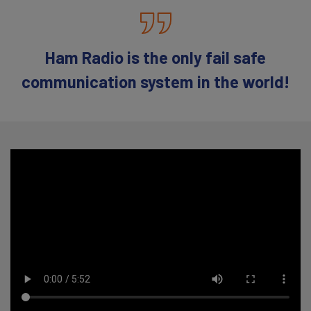
Ham Radio is the only fail safe
communication system in the world!