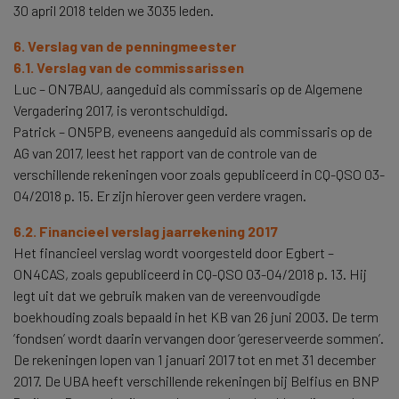
30 april 2018 telden we 3035 leden.
6. Verslag van de penningmeester
6.1. Verslag van de commissarissen
Luc – ON7BAU, aangeduid als commissaris op de Algemene
Vergadering 2017, is verontschuldigd.
Patrick – ON5PB, eveneens aangeduid als commissaris op de
AG van 2017, leest het rapport van de controle van de
verschillende rekeningen voor zoals gepubliceerd in CQ-QSO 03-
04/2018 p. 15. Er zijn hierover geen verdere vragen.
6.2. Financieel verslag jaarrekening 2017
Het financieel verslag wordt voorgesteld door Egbert –
ON4CAS, zoals gepubliceerd in CQ-QSO 03-04/2018 p. 13. Hij
legt uit dat we gebruik maken van de vereenvoudigde
boekhouding zoals bepaald in het KB van 26 juni 2003. De term
’fondsen’ wordt daarin vervangen door ’gereserveerde sommen’.
De rekeningen lopen van 1 januari 2017 tot en met 31 december
2017. De UBA heeft verschillende rekeningen bij Belfius en BNP