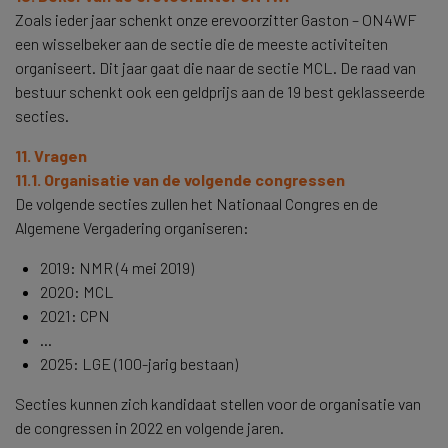
Zoals ieder jaar schenkt onze erevoorzitter Gaston – ON4WF
een wisselbeker aan de sectie die de meeste activiteiten
organiseert. Dit jaar gaat die naar de sectie MCL. De raad van
bestuur schenkt ook een geldprijs aan de 19 best geklasseerde
secties.
11. Vragen
11.1. Organisatie van de volgende congressen
De volgende secties zullen het Nationaal Congres en de
Algemene Vergadering organiseren:
2019: NMR (4 mei 2019)
2020: MCL
2021: CPN
...
2025: LGE (100-jarig bestaan)
Secties kunnen zich kandidaat stellen voor de organisatie van
de congressen in 2022 en volgende jaren.