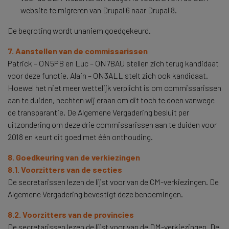
website te migreren van Drupal 6 naar Drupal 8.
De begroting wordt unaniem goedgekeurd.
7. Aanstellen van de commissarissen
Patrick – ON5PB en Luc – ON7BAU stellen zich terug kandidaat
voor deze functie. Alain – ON3ALL stelt zich ook kandidaat.
Hoewel het niet meer wettelijk verplicht is om commissarissen
aan te duiden, hechten wij eraan om dit toch te doen vanwege
de transparantie. De Algemene Vergadering besluit per
uitzondering om deze drie commissarissen aan te duiden voor
2018 en keurt dit goed met één onthouding.
8. Goedkeuring van de verkiezingen
8.1. Voorzitters van de secties
De secretarissen lezen de lijst voor van de CM-verkiezingen. De
Algemene Vergadering bevestigt deze benoemingen.
8.2. Voorzitters van de provincies
De secretarissen lezen de lijst voor van de DM-verkiezingen. De