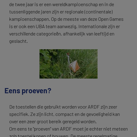
de twee jaar is er een wereldkampioenschap en in de
tussenliggende jaren zijn er regionale (continentale)
kampioenschappen. Op de meeste van deze Open Games
is er ook een UBA team aanwezig. Internationale zijn er
verschillende categorieën, afhankelijk van leeftijd en
geslacht.
Eens proeven?
De toestellen die gebruikt worden voor ARDF zijn zeer
specifiek. Ze zijn licht, compact en de gevoeligheid kan
over een zeer groot bereik geregeld worden.
Om eens te "proeven" van ARDF moet je echter niet meteen
zo'n toestel kopen of bouwen. De meeste regelmatige