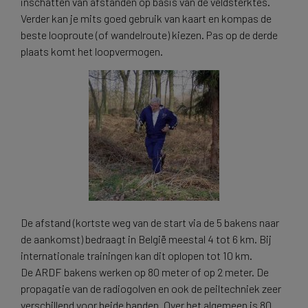
inschatten van afstanden op basis van de veldsterktes.
Verder kan je mits goed gebruik van kaart en kompas de
beste looproute (of wandelroute) kiezen. Pas op de derde
plaats komt het loopvermogen.
De afstand (kortste weg van de start via de 5 bakens naar
de aankomst) bedraagt in België meestal 4 tot 6 km. Bij
internationale trainingen kan dit oplopen tot 10 km.
De ARDF bakens werken op 80 meter of op 2 meter. De
propagatie van de radiogolven en ook de peiltechniek zeer
verschillend voor beide banden. Over het algemeen is 80