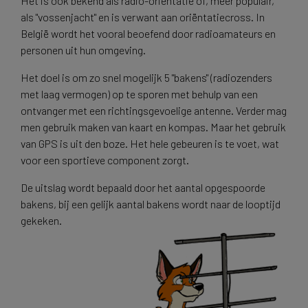
Het is ook bekend als radio-oriëntatie of, meer populair,
als "vossenjacht" en is verwant aan oriëntatiecross. In
België wordt het vooral beoefend door radioamateurs en
personen uit hun omgeving.
Het doel is om zo snel mogelijk 5 "bakens" (radiozenders
met laag vermogen) op te sporen met behulp van een
ontvanger met een richtingsgevoelige antenne. Verder mag
men gebruik maken van kaart en kompas. Maar het gebruik
van GPS is uit den boze. Het hele gebeuren is te voet, wat
voor een sportieve component zorgt.
De uitslag wordt bepaald door het aantal opgespoorde
bakens, bij een gelijk aantal bakens wordt naar de looptijd
gekeken.