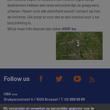
deelnemers hebben een reservetoestel dat ze graag eens
uitlenen. Neem voor alle zekerheid vooraf contact op met
de inrichter. Die zorgt er voor dat er een toestel voor u ter
beschikking is.
Wil je meer info bezoek dan zeker
ARDF.be
.
Follow us
UBA
vzw
Drukpersstraat 4
1000 Brussel
T.
02 898 98 68
Wij verzamelen en verwerken uw persoonlijke gegevens voor de