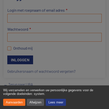
Login met roepnaam of email adres
Wachtwoord
Onthoud mij
Gebruikersnaam of wachtwoord vergeten?
← Terug naar UBA
Wij verzamelen en verwerken uw persoonlijke gegevens voor de
volgende doeleinden:
system
.
Aanvaarden
Afwijzen
Lees meer