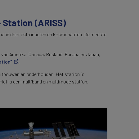
 Station (ARISS)
d bemand door astronauten en kosmonauten. De meeste
 van Amerika, Canada, Rusland, Europa en Japan,
ation"
.
 uitbouwen en onderhouden. Het station is
Het is een multiband en multimode station.