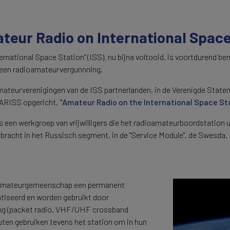
teur Radio on International Space
ternational Space Station" (ISS), nu bijna voltooid, is voortduren
een radioamateurvergunnning.
ateurverenigingen van de ISS partnerlanden, in de Verenigde Staten
ARISS opgericht,
"Amateur Radio on the International Space St
s een werkgroep van vrijwilligers die het radioamateurboordstation
bracht in het Russisch segment, in de "Service Module", de Swesda. 
ioamateurgemeenschap een permanent
tiseerd en worden gebruikt door
ng (packet radio, VHF/UHF crossband
ten gebruiken tevens het station om in hun