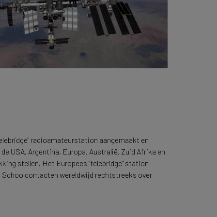
 "telebridge" radioamateurstation aangemaakt en
de USA, Argentina, Europa, Australië, Zuid Afrika en
ikking stellen. Het Europees "telebridge" station
S Schoolcontacten wereldwijd rechtstreeks over