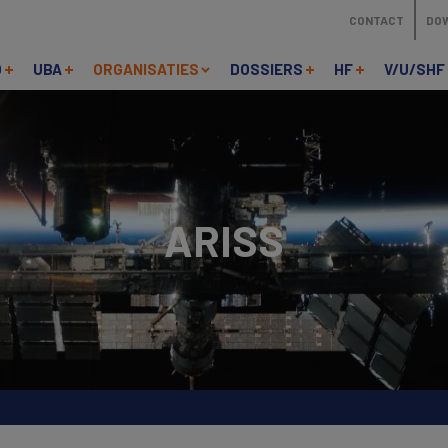
CONTACT
DO
O
UBA
ORGANISATIES
DOSSIERS
HF
V/U/SHF
ARISS