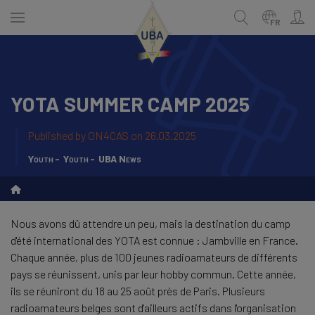
Skip
to
FR
main
content
YOTA SUMMER CAMP 2025
NEDERLANDS
Recherche
FRANÇAIS
Published by
ON4CAS
on 26.03.2025
Youth
Youth
UBA News
Nous avons dû attendre un peu, mais la destination du camp
d'été international des YOTA est connue : Jambville en France.
Chaque année, plus de 100 jeunes radioamateurs de différents
pays se réunissent, unis par leur hobby commun. Cette année,
ils se réuniront du 18 au 25 août près de Paris. Plusieurs
radioamateurs belges sont d'ailleurs actifs dans l'organisation