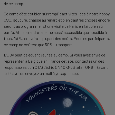
de ce camp.
Ce camp d'été est bien sûr rempli d'activités liées à notre hobby.
QSO, soudure, chasse au renard et bien d'autres choses encore
seront au programme. Et une visite de Paris en fait bien sûr
partie. Afin de rendre le camp aussi accessible que possible à
tous, l'IARU couvrira la plupart des coûts. Pour les participants,
ce camp ne coûtera que 50€ + transport.
L'UBA peut déléguer 3 jeunes au camp. Si vous avez envie de
représenter la Belgique en France cet été, contactez un des
responsables du YOTA (Cédric ON4CKM, Stefan ON6TI) avant
le 25 avril ou envoyez un mail à yota@uba.be.