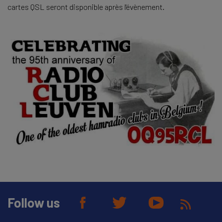
cartes QSL seront disponible après l'évènement.
Follow us