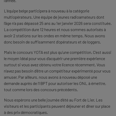
l’année.
L’équipe belge participera à nouveau à la catégorie
multiopérateurs. Une équipe de jeunes radioamateurs dont
l’âge n’a pas dépassé 25 ans au 1er janvier 2026 sera constituée.
La compétition dure 12 heures et nous sommes autorisés à
avoir 2 stations sur les ondes en même temps. Nous avons
donc besoin de suffisamment d’opérateurs et de loggers.
Mais le concours YOTA est plus qu’une compétition. C’est aussi
le moyen idéal pour vous d’acquérir une première expérience
surtout si vous avez obtenu votre licence récemment. Vous
n’avez pas besoin d’être un compétiteur expérimenté pour vous
amuser. Par ailleurs, nous avons à nouveau déposé une
demande auprès de l’IBPT pour autoriser les ONL à émettre,
tout comme lors des concours précédents.
Nous espérons une belle journée d’été au Fort de Lier. Les
visiteurs et les participants peuvent déjeuner et dîner sur place
à des prix démocratiques.