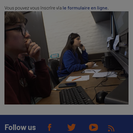
Vous pouvez vous inscrire via
le formulaire en ligne
.
Follow us