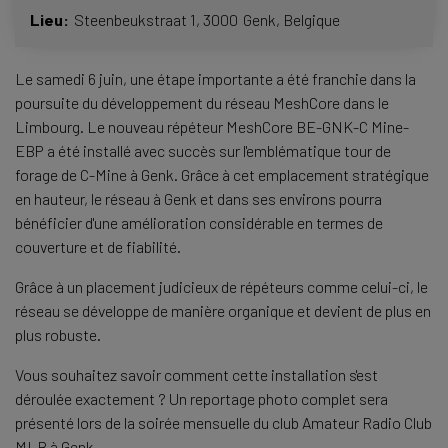
Lieu
Steenbeukstraat 1,
3000
Genk
Belgique
Le samedi 6 juin, une étape importante a été franchie dans la
poursuite du développement du réseau MeshCore dans le
Limbourg. Le nouveau répéteur MeshCore BE-GNK-C Mine-
EBP a été installé avec succès sur l'emblématique tour de
forage de C-Mine à Genk. Grâce à cet emplacement stratégique
en hauteur, le réseau à Genk et dans ses environs pourra
bénéficier d'une amélioration considérable en termes de
couverture et de fiabilité.
Grâce à un placement judicieux de répéteurs comme celui-ci, le
réseau se développe de manière organique et devient de plus en
plus robuste.
Vous souhaitez savoir comment cette installation s'est
déroulée exactement ? Un reportage photo complet sera
présenté lors de la soirée mensuelle du club Amateur Radio Club
MLB à Genk.