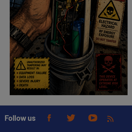
Follow us