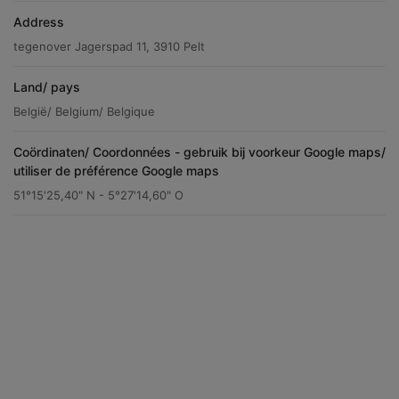
Address
tegenover Jagerspad 11, 3910 Pelt
Land/ pays
België/ Belgium/ Belgique
Coördinaten/ Coordonnées - gebruik bij voorkeur Google maps/
utiliser de préférence Google maps
51°15'25,40" N - 5°27'14,60" O