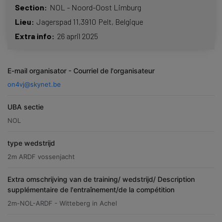
Section
NOL - Noord-Oost Limburg
Lieu
Jagerspad 11,
3910
Pelt
Belgique
Extra info
26 april 2025
E-mail organisator - Courriel de l'organisateur
on4vj@skynet.be
UBA sectie
NOL
type wedstrijd
2m ARDF vossenjacht
Extra omschrijving van de training/ wedstrijd/ Description
supplémentaire de l'entraînement/de la compétition
2m-NOL-ARDF - Witteberg in Achel