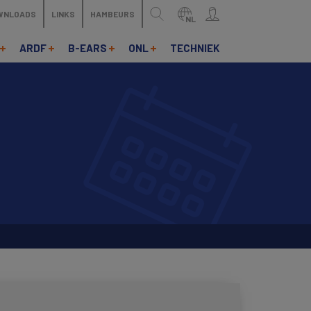
WNLOADS
LINKS
HAMBEURS
NL
ARDF
B-EARS
ONL
TECHNIEK