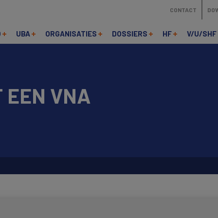
CONTACT
DO
O
UBA
ORGANISATIES
DOSSIERS
HF
V/U/SHF
T EEN VNA