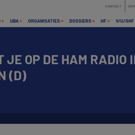
CONTACT
DO
O
UBA
ORGANISATIES
DOSSIERS
HF
V/U/SHF
JE OP DE HAM RADIO 
 (D)