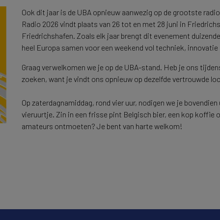
Ook dit jaar is de UBA opnieuw aanwezig op de grootste rad
Radio 2026 vindt plaats van 26 tot en met 28 juni in Friedric
Friedrichshafen. Zoals elk jaar brengt dit evenement duizend
heel Europa samen voor een weekend vol techniek, innovatie
Graag verwelkomen we je op de UBA-stand. Heb je ons tijdens 
zoeken, want je vindt ons opnieuw op dezelfde vertrouwde lo
Op zaterdagnamiddag, rond vier uur, nodigen we je bovendien 
vieruurtje. Zin in een frisse pint Belgisch bier, een kop koffie
amateurs ontmoeten? Je bent van harte welkom!