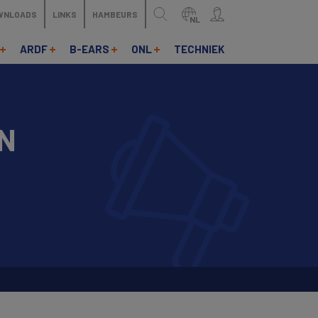
WNLOADS
LINKS
HAMBEURS
NL
ARDF
B-EARS
ONL
TECHNIEK
IN