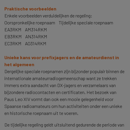
Praktische voorbeelden
Enkele voorbeelden verduidelijken de regeling:
Oorspronkelijke roepnaam Tijdelijke speciale roepnaam
EA3RKM AM314RKM
EB3RKM AN314RKM
EC3RKM AO314RKM
Unieke kans voor prefixjagers en de amateurdienst in
het algemeen
Dergelijke speciale roepnamen zijn bijzonder populair binnen de
internationale amateurradiogemeenschap want ze trekken
immers extra aandacht van DX-jagers en verzamelaars van
bijzondere radiocontacten en certificaten. Het bezoek van
Paus Leo XIV vormt dan ook een mooie gelegenheid voor
Spaanse radioamateurs om hun activiteiten onder een unieke
en historische roepnaam uit te voeren.
De tijdelijke regeling geldt uitsluitend gedurende de periode van