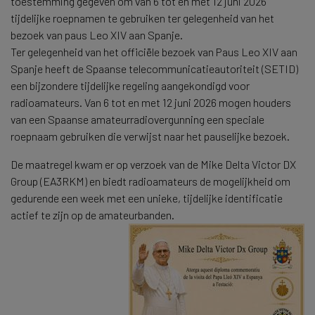
toestemming gegeven om van 6 tot en met 12 juni 2026
tijdelijke roepnamen te gebruiken ter gelegenheid van het
bezoek van paus Leo XIV aan Spanje.
Ter gelegenheid van het officiële bezoek van Paus Leo XIV aan
Spanje heeft de Spaanse telecommunicatieautoriteit (SETID)
een bijzondere tijdelijke regeling aangekondigd voor
radioamateurs. Van 6 tot en met 12 juni 2026 mogen houders
van een Spaanse amateurradiovergunning een speciale
roepnaam gebruiken die verwijst naar het pauselijke bezoek.
De maatregel kwam er op verzoek van de Mike Delta Victor DX
Group (EA3RKM) en biedt radioamateurs de mogelijkheid om
gedurende een week met een unieke, tijdelijke identificatie
actief te zijn op de amateurbanden.