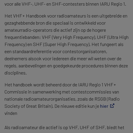
voor alle VHF-, UHF- en SHF-contesters binnen IARU Regio 1.
Het VHF+ Handboek voor radioamateurs is een uitgebreide en
gezaghebbende bron die speciaal is ontwikkeld voor
amateurradio-operators die actief zijn op de hogere
frequentiebanden: VHF (Very High Frequency), UHF (Ultra High
Frequency) en SHF (Super High Frequency). Het fungeert als
een standaardreferentie voor contestorganisatoren,
deelnemers alsook voor iedereen die meer wil weten over de
regels, aanbevelingen en goedgekeurde procedures binnen deze
disciplines.
Het handboek wordt beheerd door de IARU Regio 1 VHF+
Commissie in samenwerking met contestcommissies van
nationale radioamateurorganisaties, zoals de RSGB (Radio
Society of Great Britain). De nieuwe editie kun je
hier
vinden
Als radioamateur die actief is op VHF, UHF of SHF, biedt het