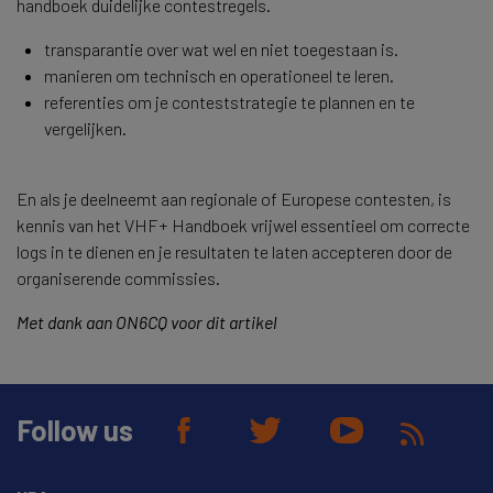
handboek duidelijke contestregels.
transparantie over wat wel en niet toegestaan is.
manieren om technisch en operationeel te leren.
referenties om je conteststrategie te plannen en te
vergelijken.
En als je deelneemt aan regionale of Europese contesten, is
kennis van het VHF+ Handboek vrijwel essentieel om correcte
logs in te dienen en je resultaten te laten accepteren door de
organiserende commissies.
Met dank aan ON6CQ voor dit artikel
Follow us