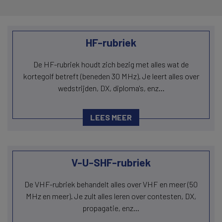
HF-rubriek
De HF-rubriek houdt zich bezig met alles wat de
kortegolf betreft (beneden 30 MHz). Je leert alles over
wedstrijden, DX, diploma's, enz...
LEES MEER
V-U-SHF-rubriek
De VHF-rubriek behandelt alles over VHF en meer (50
MHz en meer). Je zult alles leren over contesten, DX,
propagatie, enz...