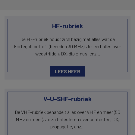
HF-rubriek
De HF-rubriek houdt zich bezig met alles wat de
kortegolf betreft (beneden 30 MHz). Je leert alles over
wedstrijden, DX, diploma's, enz...
LEES MEER
V-U-SHF-rubriek
De VHF-rubriek behandelt alles over VHF en meer (50
MHz en meer). Je zult alles leren over contesten, DX,
propagatie, enz...