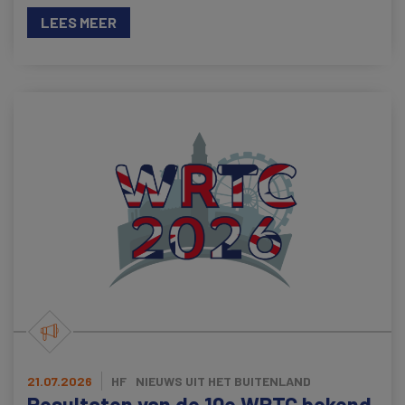
LEES MEER
21.07.2026
HF
NIEUWS UIT HET BUITENLAND
Resultaten van de 10e WRTC bekend