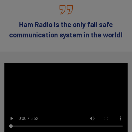
Ham Radio is the only fail safe
communication system in the world!