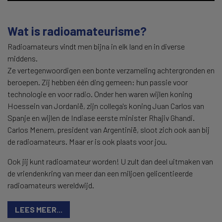
Wat is radioamateurisme?
Radioamateurs vindt men bijna in elk land en in diverse
middens.
Ze vertegenwoordigen een bonte verzameling achtergronden en
beroepen. Zij hebben één ding gemeen: hun passie voor
technologie en voor radio. Onder hen waren wijlen koning
Hoessein van Jordanië, zijn collega's koning Juan Carlos van
Spanje en wijlen de Indiase eerste minister Rhajiv Ghandi.
Carlos Menem, president van Argentinië, sloot zich ook aan bij
de radioamateurs. Maar er is ook plaats voor jou.
Ook jij kunt radioamateur worden! U zult dan deel uitmaken van
de vriendenkring van meer dan een miljoen gelicentieerde
radioamateurs wereldwijd.
LEES MEER...