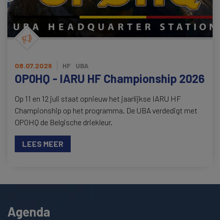
08.07.2026
HF
UBA
OP0HQ - IARU HF Championship 2026
Op 11 en 12 juli staat opnieuw het jaarlijkse IARU HF
Championship op het programma. De UBA verdedigt met
OP0HQ de Belgische driekleur.
LEES MEER
Agenda