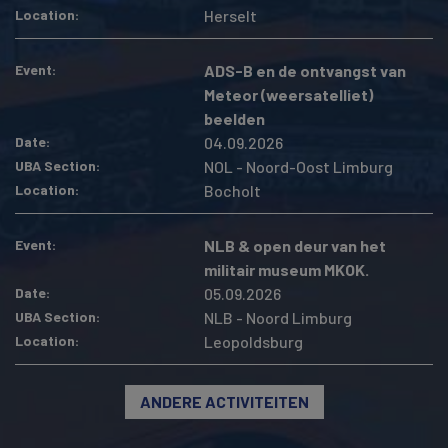
Location
Herselt
Event
ADS-B en de ontvangst van
Meteor (weersatelliet)
beelden
Date
04.09.2026
UBA Section
NOL - Noord-Oost Limburg
Location
Bocholt
Event
NLB & open deur van het
militair museum MKOK.
Date
05.09.2026
UBA Section
NLB - Noord Limburg
Location
Leopoldsburg
ANDERE ACTIVITEITEN