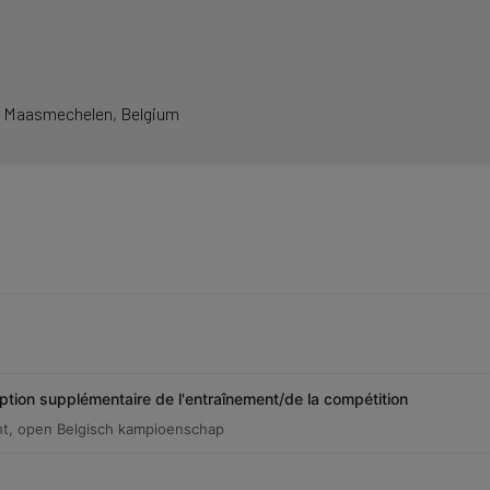
e
Maasmechelen
Belgium
iption supplémentaire de l'entraînement/de la compétition
t, open Belgisch kampioenschap