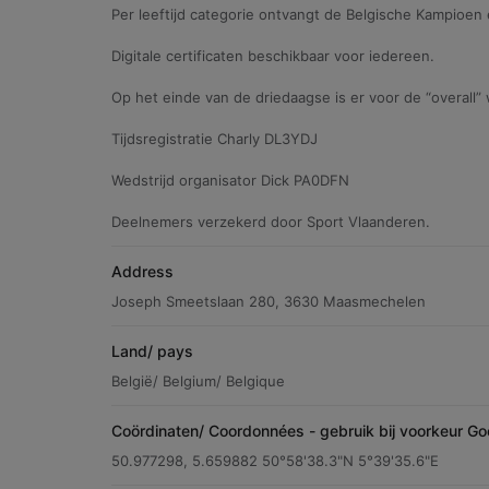
Per leeftijd categorie ontvangt de Belgische Kampioen
Digitale certificaten beschikbaar voor iedereen.
Op het einde van de driedaagse is er voor de “overall” 
Tijdsregistratie Charly DL3YDJ
Wedstrijd organisator Dick PA0DFN
Deelnemers verzekerd door Sport Vlaanderen.
Address
Joseph Smeetslaan 280, 3630 Maasmechelen
Land/ pays
België/ Belgium/ Belgique
Coördinaten/ Coordonnées - gebruik bij voorkeur Go
50.977298, 5.659882 50°58'38.3"N 5°39'35.6"E