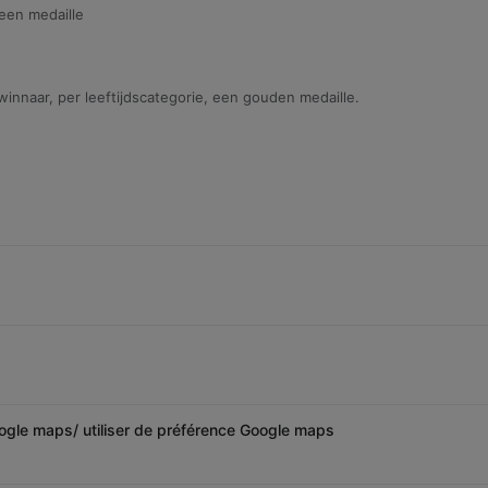
 een medaille
winnaar, per leeftijdscategorie, een gouden medaille.
ogle maps/ utiliser de préférence Google maps